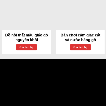
Đồ nội thất mẫu giáo gỗ
Bàn chơi cảm giác cát
nguyên khối
và nước bằng gỗ
Giá liên hệ
Giá liên hệ