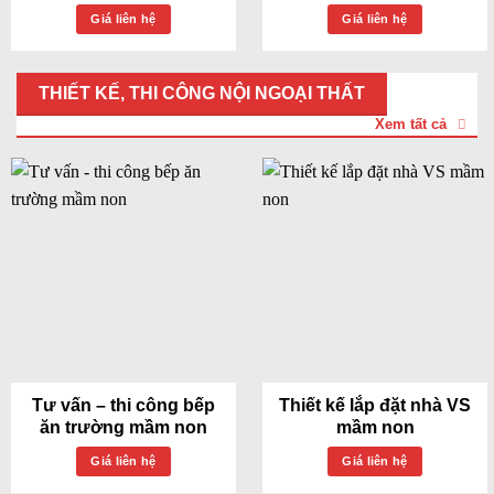
Giá liên hệ
Giá liên hệ
THIẾT KẾ, THI CÔNG NỘI NGOẠI THẤT
Xem tất cả
Tư vấn – thi công bếp
Thiết kế lắp đặt nhà VS
ăn trường mầm non
mầm non
Giá liên hệ
Giá liên hệ