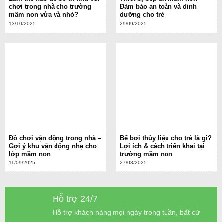
chơi trong nhà cho trường
Đảm bảo an toàn và dinh
mầm non vừa và nhỏ?
dưỡng cho trẻ
13/10/2025
29/09/2025
Đồ chơi vận động trong nhà –
Bể bơi thủy liệu cho trẻ là gì?
Gợi ý khu vận động nhẹ cho
Lợi ích & cách triển khai tại
lớp mầm non
trường mầm non
11/09/2025
27/08/2025
Hỗ trợ 24/7
Hỗ trợ khách hàng mọi ngày trong tuần, bất cứ