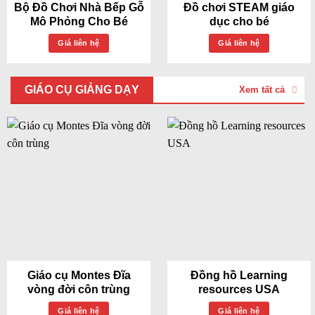
Bộ Đồ Chơi Nhà Bếp Gỗ
Đồ chơi STEAM giáo
Mô Phỏng Cho Bé
dục cho bé
Giá liên hệ
Giá liên hệ
GIÁO CỤ GIẢNG DẠY
Xem tất cả
Giáo cụ Montes Đĩa
Đồng hồ Learning
vòng đời côn trùng
resources USA
Giá liên hệ
Giá liên hệ