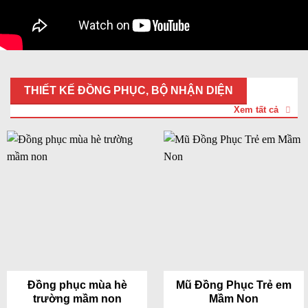
THIẾT KẾ ĐỒNG PHỤC, BỘ NHẬN DIỆN
Xem tất cả
Đồng phục mùa hè
Mũ Đồng Phục Trẻ em
trường mầm non
Mầm Non