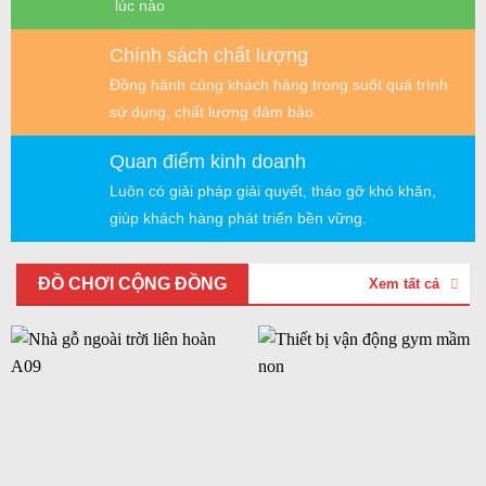
lúc nào
Chính sách chất lượng
Đồng hành cùng khách hàng trong suốt quá trình
sử dụng, chất lượng đảm bảo.
Quan điểm kinh doanh
Luôn có giải pháp giải quyết, tháo gỡ khó khăn,
giúp khách hàng phát triển bền vững.
ĐỒ CHƠI CỘNG ĐỒNG
Xem tất cả