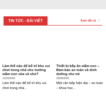
TIN TỨC - BÀI VIẾT
Xem tất cả
Làm thế nào để bố trí khu vui
Thiết bị bếp ăn mầm non –
chơi trong nhà cho trường
Đảm bảo an toàn và dinh
mầm non vừa và nhỏ?
dưỡng cho trẻ
13/10/2025
29/09/2025
Làm thế nào để bố trí khu vui
Một căn bếp hiện đại – an toàn
chơi trong nhà...
– khoa học...