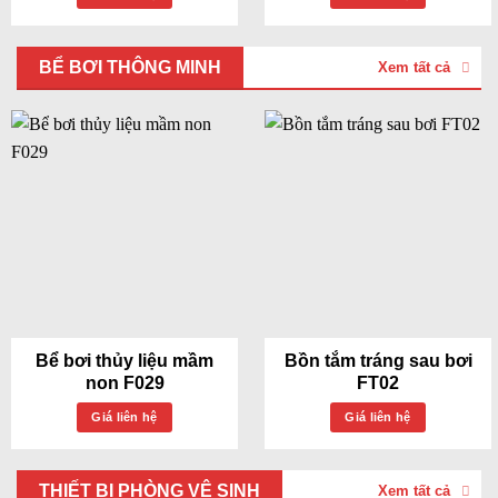
BỂ BƠI THÔNG MINH
Xem tất cả
Bể bơi thủy liệu mầm
Bồn tắm tráng sau bơi
non F029
FT02
Giá liên hệ
Giá liên hệ
THIẾT BỊ PHÒNG VỆ SINH
Xem tất cả