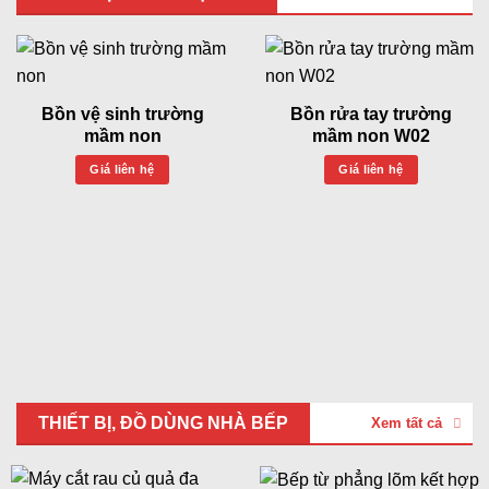
Bồn vệ sinh trường
Bồn rửa tay trường
mầm non
mầm non W02
Giá liên hệ
Giá liên hệ
THIẾT BỊ, ĐỒ DÙNG NHÀ BẾP
Xem tất cả