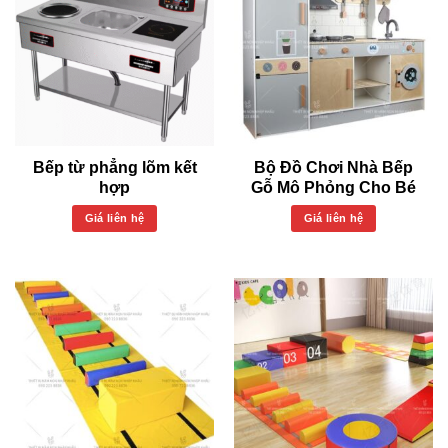
Bếp từ phẳng lõm kết
Bộ Đồ Chơi Nhà Bếp
hợp
Gỗ Mô Phỏng Cho Bé
Giá liên hệ
Giá liên hệ