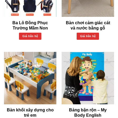
Ba Lô Đồng Phục
Bàn chơi cảm giác cát
Trường Mầm Non
và nước bằng gỗ
Giá liên hệ
Giá liên hệ
Bàn khối xây dựng cho
Bảng bận rộn – My
trẻ em
Body English