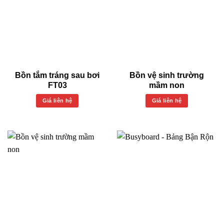
Bồn tắm tráng sau bơi
Bồn vệ sinh trường
FT03
mầm non
Giá liên hệ
Giá liên hệ