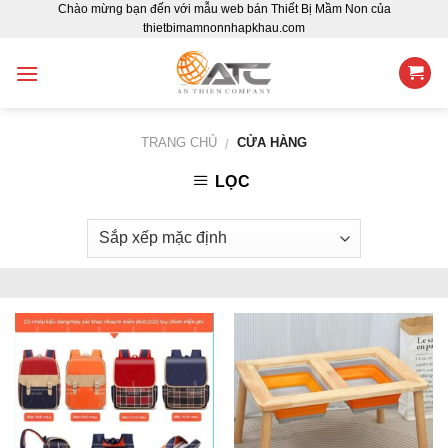
Chào mừng bạn đến với mẫu web bán Thiết Bị Mầm Non của
Skip
thietbimamnonnhapkhau.com
to
content
TRANG CHỦ
CỬA HÀNG
/
LỌC