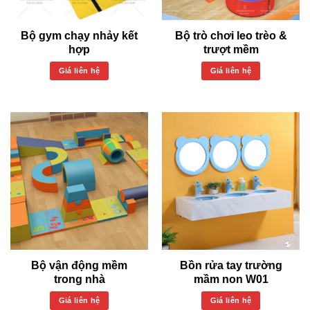
Bộ gym chạy nhảy kết
Bộ trò chơi leo trèo &
hợp
trượt mềm
Giá liên hệ
Giá liên hệ
Bộ vận động mềm
Bồn rửa tay trường
trong nhà
mầm non W01
Giá liên hệ
Giá liên hệ