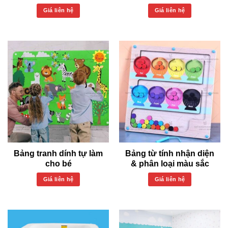
Giá liên hệ
Giá liên hệ
Bảng tranh dính tự làm
Bảng từ tính nhận diện
cho bé
& phân loại màu sắc
Giá liên hệ
Giá liên hệ