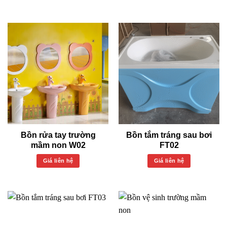
Bồn rửa tay trường
Bồn tắm tráng sau bơi
mầm non W02
FT02
Giá liên hệ
Giá liên hệ