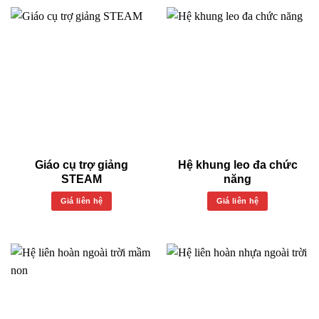
Giáo cụ trợ giảng
Hệ khung leo đa chức
STEAM
năng
Giá liên hệ
Giá liên hệ