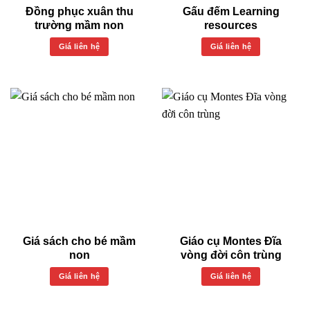
Đồng phục xuân thu
Gấu đếm Learning
trường mầm non
resources
Giá liên hệ
Giá liên hệ
Giá sách cho bé mầm
Giáo cụ Montes Đĩa
non
vòng đời côn trùng
Giá liên hệ
Giá liên hệ