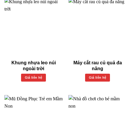
Khung nhựa leo núi
Máy cắt rau củ quả đa
ngoài trời
năng
Giá liên hệ
Giá liên hệ