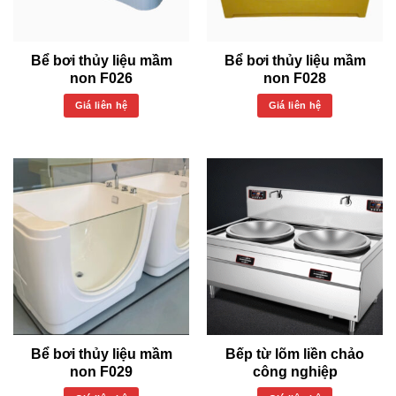
Bể bơi thủy liệu mầm
Bể bơi thủy liệu mầm
non F026
non F028
Giá liên hệ
Giá liên hệ
Bể bơi thủy liệu mầm
Bếp từ lõm liền chảo
non F029
công nghiệp