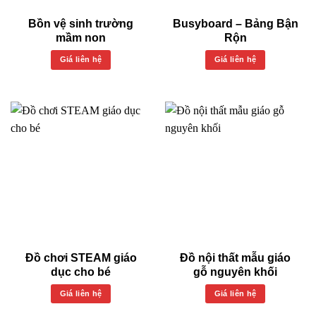
Bồn vệ sinh trường
Busyboard – Bảng Bận
mầm non
Rộn
Giá liên hệ
Giá liên hệ
Đồ chơi STEAM giáo
Đồ nội thất mẫu giáo
dục cho bé
gỗ nguyên khối
Giá liên hệ
Giá liên hệ