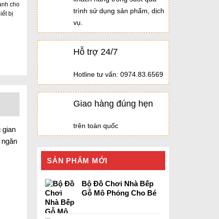
ranh cho
trình sử dụng sản phẩm, dịch
iết bị
vụ.
Hỗ trợ 24/7
Hotline tư vấn: 0974.83.6569
Giao hàng đúng hẹn
trên toàn quốc
 gian
n ngăn
SẢN PHẨM MỚI
Bộ Đồ Chơi Nhà Bếp
Gỗ Mô Phỏng Cho Bé