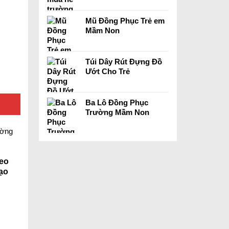
Mũ Đồng Phục Trẻ em
Mầm Non
Túi Dây Rút Đựng Đồ
Ướt Cho Trẻ
Ba Lô Đồng Phục
Trường Mầm Non
reo
ạo