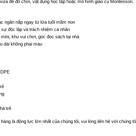
 vừa để đồ chơi, vật dụng học tập hoặc mô hình giáo cụ Montessori.
ạc ngăn nắp ngay từ lứa tuổi mầm non
n sự độc lập và trách nhiệm cá nhân
mini, khu vui chơi, góc đọc sách tại nhà
âu dài không phai màu
 HDPE
rẻ
ng
hà trẻ
là động lực lớn nhất của chúng tôi, vui lòng liên hệ với chúng tô