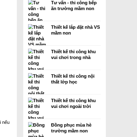
Tư vấn - thi công bếp
ăn trường mầm non
Thiết kế lắp đặt nhà VS
mầm non
Thiết kế thi công khu
vui chơi trong nhà
Thiết kế thi công nội
thất lớp học
Thiết kế thi công khu
vui chơi ngoài trời
i nếu
Đồng phục mùa hè
trường mầm non