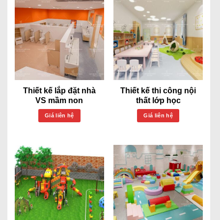
Thiết kế lắp đặt nhà
Thiết kế thi công nội
VS mầm non
thất lớp học
Giá liên hệ
Giá liên hệ