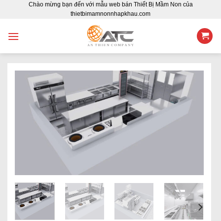
Chào mừng bạn đến với mẫu web bán Thiết Bị Mầm Non của
Skip
thietbimamnonnhapkhau.com
to
content