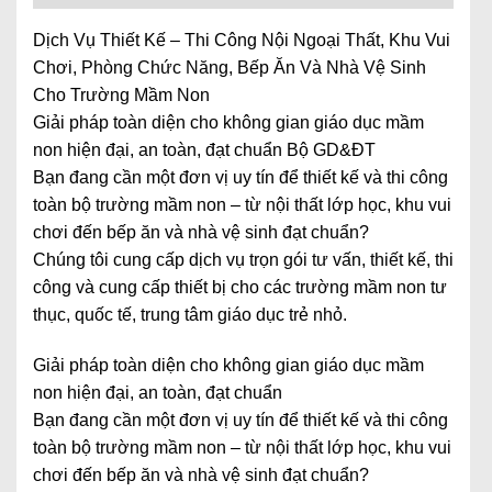
Dịch Vụ Thiết Kế – Thi Công Nội Ngoại Thất, Khu Vui
Chơi, Phòng Chức Năng, Bếp Ăn Và Nhà Vệ Sinh
Cho Trường Mầm Non
Giải pháp toàn diện cho không gian giáo dục mầm
non hiện đại, an toàn, đạt chuẩn Bộ GD&ĐT
Bạn đang cần một đơn vị uy tín để thiết kế và thi công
toàn bộ trường mầm non – từ nội thất lớp học, khu vui
chơi đến bếp ăn và nhà vệ sinh đạt chuẩn?
Chúng tôi cung cấp dịch vụ trọn gói tư vấn, thiết kế, thi
công và cung cấp thiết bị cho các trường mầm non tư
thục, quốc tế, trung tâm giáo dục trẻ nhỏ.
Giải pháp toàn diện cho không gian giáo dục mầm
non hiện đại, an toàn, đạt chuẩn
Bạn đang cần một đơn vị uy tín để thiết kế và thi công
toàn bộ trường mầm non – từ nội thất lớp học, khu vui
chơi đến bếp ăn và nhà vệ sinh đạt chuẩn?