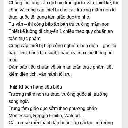
Chúng tôi cung cấp dịch vụ trọn gói tư vấn, thiết kế, thi
công và cung cấp thiết bị cho các trường mầm non tư
thục, quốc tế, trung tâm giáo dục trẻ nhỏ.
Tư vấn – thi công bếp ăn bán trú trường mầm non
Thiết kế luồng di chuyển 1 chiều theo quy chuẩn an
toàn thực phẩm.
Cung cấp thiết bị bếp công nghiệp: bếp điện – gas, tủ
hấp cơm, bàn chia suất, chậu rửa inox, hệ thống hút
mùi.
Đảm bảo tiêu chuẩn vệ sinh an toàn thực phẩm, tiết
kiệm diện tích, vận hành tối ưu.
👩‍🏫 Khách hàng tiêu biểu
Trường mầm non tư thục, trường quốc tế, trường
song ngữ.
Trung tâm giáo dục sớm theo phương pháp
Montessori, Reggio Emilia, Waldorf…
Các cơ sở mới thành lập hoặc cần cải tạo, mở rộng.