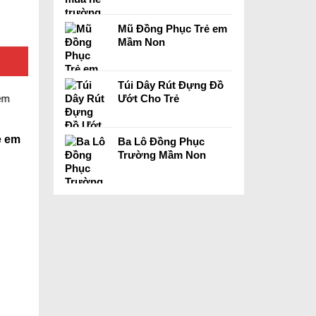
Mũ Đồng Phục Trẻ em
Mầm Non
Túi Dây Rút Đựng Đồ
Ướt Cho Trẻ
ẻ em
Ba Lô Đồng Phục
Trường Mầm Non