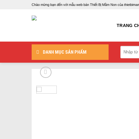
Skip
Chào mừng bạn đến với mẫu web bán Thiết Bị Mầm Non của thietbi
to
content
TRANG C
DANH MỤC SẢN PHẨM