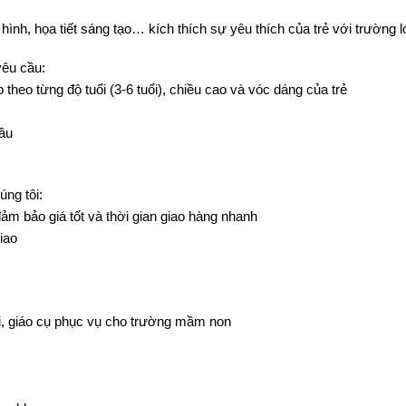
ình, họa tiết sáng tạo… kích thích sự yêu thích của trẻ với trường 
yêu cầu:
heo từng độ tuổi (3-6 tuổi), chiều cao và vóc dáng của trẻ
cầu
ng tôi:
ảm bảo giá tốt và thời gian giao hàng nhanh
iao
ơi, giáo cụ phục vụ cho trường mầm non