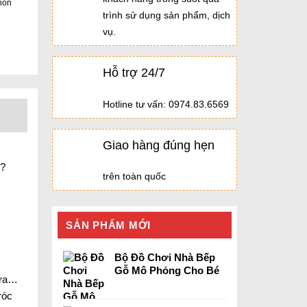
non
trình sử dụng sản phẩm, dịch
vụ.
Hỗ trợ 24/7
Hotline tư vấn: 0974.83.6569
Giao hàng đúng hẹn
g?
trên toàn quốc
SẢN PHẨM MỚI
Bộ Đồ Chơi Nhà Bếp
Gỗ Mô Phỏng Cho Bé
mưa…
róc