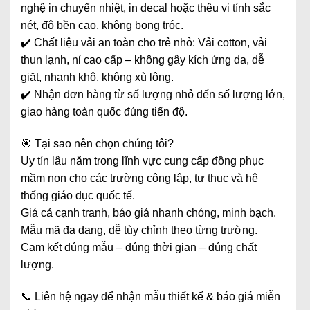
nghệ in chuyển nhiệt, in decal hoặc thêu vi tính sắc
nét, độ bền cao, không bong tróc.
✔️ Chất liệu vải an toàn cho trẻ nhỏ: Vải cotton, vải
thun lạnh, nỉ cao cấp – không gây kích ứng da, dễ
giặt, nhanh khô, không xù lông.
✔️ Nhận đơn hàng từ số lượng nhỏ đến số lượng lớn,
giao hàng toàn quốc đúng tiến độ.
🎯 Tại sao nên chọn chúng tôi?
Uy tín lâu năm trong lĩnh vực cung cấp đồng phục
mầm non cho các trường công lập, tư thục và hệ
thống giáo dục quốc tế.
Giá cả cạnh tranh, báo giá nhanh chóng, minh bạch.
Mẫu mã đa dạng, dễ tùy chỉnh theo từng trường.
Cam kết đúng mẫu – đúng thời gian – đúng chất
lượng.
📞 Liên hệ ngay để nhận mẫu thiết kế & báo giá miễn