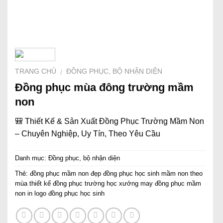
TRANG CHỦ
ĐỒNG PHỤC, BỘ NHẬN DIỆN
/
Đồng phục mùa đông trường mầm
non
🎒 Thiết Kế & Sản Xuất Đồng Phục Trường Mầm Non
– Chuyên Nghiệp, Uy Tín, Theo Yêu Cầu
Danh mục:
Đồng phục, bộ nhận diện
Thẻ:
đồng phục mầm non đẹp đồng phục học sinh mầm non theo
mùa thiết kế đồng phục trường học xưởng may đồng phục mầm
non in logo đồng phục học sinh