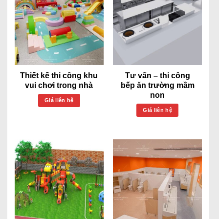
Thiết kế thi công khu
Tư vấn – thi công
vui chơi trong nhà
bếp ăn trường mầm
non
Giá liên hệ
Giá liên hệ