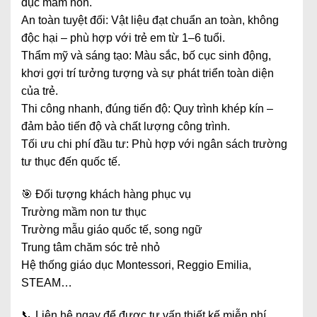
dục mầm non.
An toàn tuyệt đối: Vật liệu đạt chuẩn an toàn, không
độc hại – phù hợp với trẻ em từ 1–6 tuổi.
Thẩm mỹ và sáng tạo: Màu sắc, bố cục sinh động,
khơi gợi trí tưởng tượng và sự phát triển toàn diện
của trẻ.
Thi công nhanh, đúng tiến độ: Quy trình khép kín –
đảm bảo tiến độ và chất lượng công trình.
Tối ưu chi phí đầu tư: Phù hợp với ngân sách trường
tư thục đến quốc tế.
🎯 Đối tượng khách hàng phục vụ
Trường mầm non tư thục
Trường mẫu giáo quốc tế, song ngữ
Trung tâm chăm sóc trẻ nhỏ
Hệ thống giáo dục Montessori, Reggio Emilia,
STEAM…
📞 Liên hệ ngay để được tư vấn thiết kế miễn phí