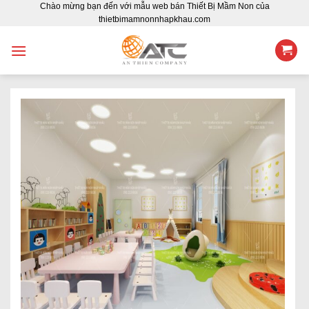
Chào mừng bạn đến với mẫu web bán Thiết Bị Mầm Non của
Skip
thietbimamnonnhapkhau.com
to
content