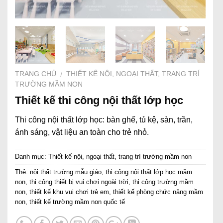
TRANG CHỦ
THIẾT KẾ NỘI, NGOẠI THẤT, TRANG TRÍ
/
TRƯỜNG MẦM NON
Thiết kế thi công nội thất lớp học
Thi công nội thất lớp học: bàn ghế, tủ kệ, sàn, trần,
ánh sáng, vật liệu an toàn cho trẻ nhỏ.
Danh mục:
Thiết kế nội, ngoại thất, trang trí trường mầm non
Thẻ:
nội thất trường mẫu giáo
,
thi công nội thất lớp học mầm
non
,
thi công thiết bị vui chơi ngoài trời
,
thi công trường mầm
non
,
thiết kế khu vui chơi trẻ em
,
thiết kế phòng chức năng mầm
non
,
thiết kế trường mầm non quốc tế