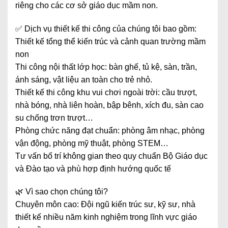
riêng cho các cơ sở giáo dục mầm non.
✅ Dịch vụ thiết kế thi công của chúng tôi bao gồm:
Thiết kế tổng thể kiến trúc và cảnh quan trường mầm
non
Thi công nội thất lớp học: bàn ghế, tủ kệ, sàn, trần,
ánh sáng, vật liệu an toàn cho trẻ nhỏ.
Thiết kế thi công khu vui chơi ngoài trời: cầu trượt,
nhà bóng, nhà liên hoàn, bập bênh, xích đu, sàn cao
su chống trơn trượt…
Phòng chức năng đạt chuẩn: phòng âm nhạc, phòng
vận động, phòng mỹ thuật, phòng STEM…
Tư vấn bố trí không gian theo quy chuẩn Bộ Giáo dục
và Đào tạo và phù hợp định hướng quốc tế
🌿 Vì sao chọn chúng tôi?
Chuyên môn cao: Đội ngũ kiến trúc sư, kỹ sư, nhà
thiết kế nhiều năm kinh nghiệm trong lĩnh vực giáo