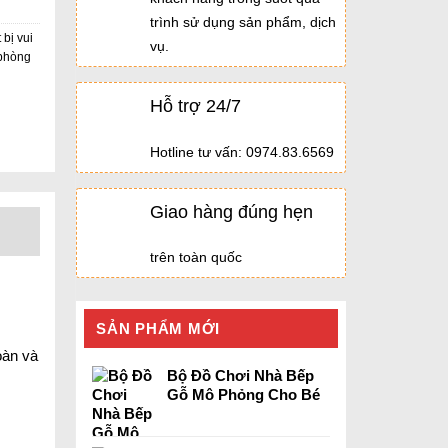
trình sử dụng sản phẩm, dịch
 bị vui
vụ.
 phòng
Hỗ trợ 24/7
Hotline tư vấn: 0974.83.6569
Giao hàng đúng hẹn
trên toàn quốc
SẢN PHẨM MỚI
oàn và
Bộ Đồ Chơi Nhà Bếp
Gỗ Mô Phỏng Cho Bé