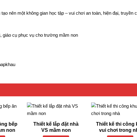
ạo nên một không gian học tập – vui chơi an toàn, hiện đại, truyền
ơi, giáo cụ phục vụ cho trường mầm non
hapkhau
công bếp
Thiết kế lắp đặt nhà
Thiết kế thi công
ầm non
VS mầm non
vui chơi trong n