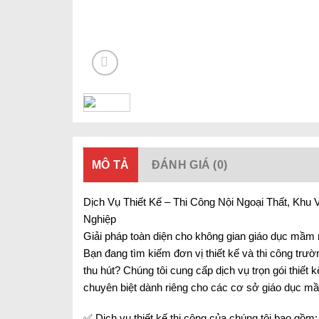
MÔ TẢ
ĐÁNH GIÁ (0)
Dịch Vụ Thiết Kế – Thi Công Nội Ngoại Thất, K
Nghiệp
Giải pháp toàn diện cho không gian giáo dục mầm n
Bạn đang tìm kiếm đơn vị thiết kế và thi công tr
thu hút? Chúng tôi cung cấp dịch vụ trọn gói thiết k
chuyên biệt dành riêng cho các cơ sở giáo dục m
✅ Dịch vụ thiết kế thi công của chúng tôi bao gồm: