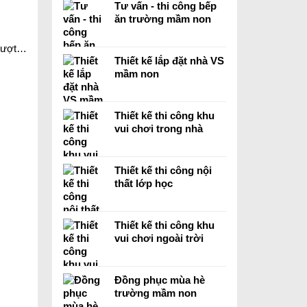
Tư vấn - thi công bếp
ăn trường mầm non
 trượt…
Thiết kế lắp đặt nhà VS
mầm non
Thiết kế thi công khu
vui chơi trong nhà
Thiết kế thi công nội
thất lớp học
Thiết kế thi công khu
vui chơi ngoài trời
Đồng phục mùa hè
trường mầm non