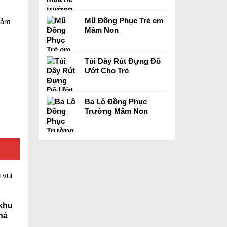
Mũ Đồng Phục Trẻ em
 cảm
Mầm Non
Túi Dây Rút Đựng Đồ
Ướt Cho Trẻ
Ba Lô Đồng Phục
Trường Mầm Non
 khu
hà