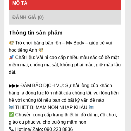
MÔ TẢ
ĐÁNH GIÁ (0)
Thông tin sản phẩm
Trò chơi bảng bận rộn – My Body – giúp trẻ vui
học tiếng Anh
Chất liệu: Vải nỉ cao cấp nhiều màu sắc có bề mặt
mềm mại, chống ma sát, không phai màu, giữ màu lâu
dài.
▶▶▶ ĐẢM BẢO DỊCH VỤ: Sự hài lòng của khách
hàng là động lực lớn nhất của chúng tôi, vui lòng liên
hệ với chúng tôi nếu bạn có bất kỳ vấn đề nào
THIẾT BỊ MẦM NON NHẬP KHẨU
Chuyên cung cấp trang thiết bị, đồ dùng, đồ chơi,
giáo cụ phục vụ cho trường mầm non
Hotline/ Zalo: 090 223 8836