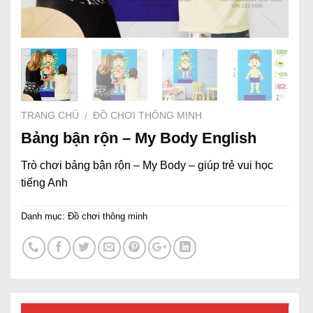
TRANG CHỦ
ĐỒ CHƠI THÔNG MINH
/
Bảng bận rộn – My Body English
Trò chơi bảng bận rộn – My Body – giúp trẻ vui học
tiếng Anh
Danh mục:
Đồ chơi thông minh