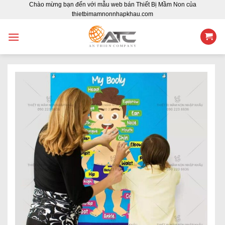
Chào mừng bạn đến với mẫu web bán Thiết Bị Mầm Non của
Skip
thietbimamnonnhapkhau.com
to
content