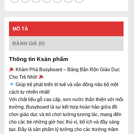
MÔ TẢ
ĐÁNH GIÁ (0)
Thông tin Ksản phẩm
Khám Phá Busyboard – Bảng Bận Rộn Giáo Dục
Cho Trẻ Nhỏ!
Giúp trẻ phát triển trí tuệ và vận động não bộ một
cách tự nhiên nhất!
Với chất liệu gỗ cao cấp, sơn nước thân thiện với môi
trường, Busyboard là sự kết hợp hoàn hảo giữa đồ
chơi giáo dục và trò chơi tường tương tác, mang đến
cho các bé những giờ học thú vị, bổ ích và đầy sáng
tạo. Đây là sản phẩm lý tưởng cho các trường mầm