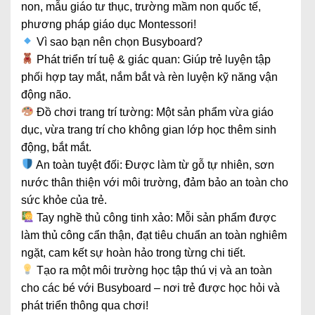
non, mẫu giáo tư thục, trường mầm non quốc tế,
phương pháp giáo dục Montessori!
Vì sao bạn nên chọn Busyboard?
Phát triển trí tuệ & giác quan: Giúp trẻ luyện tập
phối hợp tay mắt, nắm bắt và rèn luyện kỹ năng vận
động não.
Đồ chơi trang trí tường: Một sản phẩm vừa giáo
dục, vừa trang trí cho không gian lớp học thêm sinh
động, bắt mắt.
An toàn tuyệt đối: Được làm từ gỗ tự nhiên, sơn
nước thân thiện với môi trường, đảm bảo an toàn cho
sức khỏe của trẻ.
Tay nghề thủ công tinh xảo: Mỗi sản phẩm được
làm thủ công cẩn thận, đạt tiêu chuẩn an toàn nghiêm
ngặt, cam kết sự hoàn hảo trong từng chi tiết.
Tạo ra một môi trường học tập thú vị và an toàn
cho các bé với Busyboard – nơi trẻ được học hỏi và
phát triển thông qua chơi!