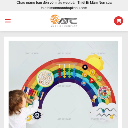
Chào mừng bạn đến với mẫu web bán Thiết Bị Mầm Non của
Skip
thietbimamnonnhapkhau.com
to
content