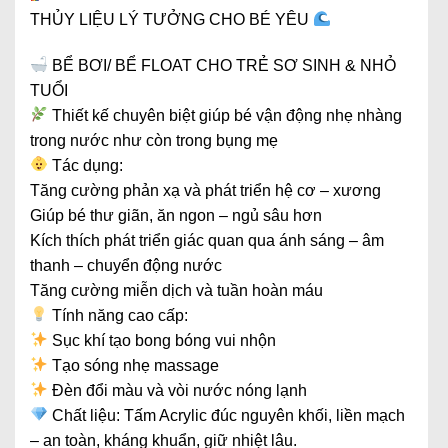
THỦY LIỆU LÝ TƯỞNG CHO BÉ YÊU
BỂ BƠI/ BỂ FLOAT CHO TRẺ SƠ SINH & NHỎ
TUỔI
Thiết kế chuyên biệt giúp bé vận động nhẹ nhàng
trong nước như còn trong bụng mẹ
Tác dụng:
Tăng cường phản xạ và phát triển hệ cơ – xương
Giúp bé thư giãn, ăn ngon – ngủ sâu hơn
Kích thích phát triển giác quan qua ánh sáng – âm
thanh – chuyển động nước
Tăng cường miễn dịch và tuần hoàn máu
Tính năng cao cấp:
Sục khí tạo bong bóng vui nhộn
Tạo sóng nhẹ massage
Đèn đổi màu và vòi nước nóng lạnh
Chất liệu: Tấm Acrylic đúc nguyên khối, liền mạch
– an toàn, kháng khuẩn, giữ nhiệt lâu.