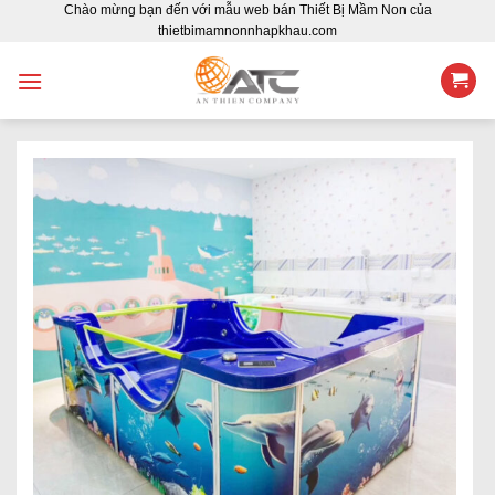
Chào mừng bạn đến với mẫu web bán Thiết Bị Mầm Non của
Skip
thietbimamnonnhapkhau.com
to
content