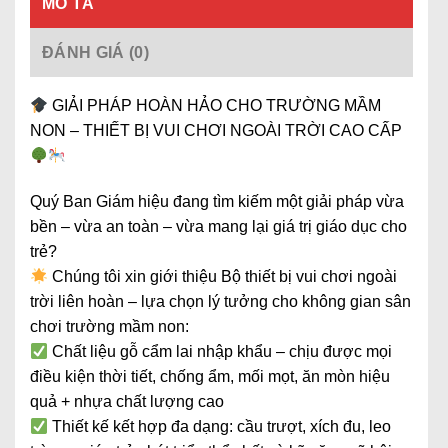
MÔ TẢ
ĐÁNH GIÁ (0)
GIẢI PHÁP HOÀN HẢO CHO TRƯỜNG MẦM
NON – THIẾT BỊ VUI CHƠI NGOÀI TRỜI CAO CẤP
Quý Ban Giám hiệu đang tìm kiếm một giải pháp vừa
bền – vừa an toàn – vừa mang lại giá trị giáo dục cho
trẻ?
Chúng tôi xin giới thiệu Bộ thiết bị vui chơi ngoài
trời liên hoàn – lựa chọn lý tưởng cho không gian sân
chơi trường mầm non:
Chất liệu gỗ cẩm lai nhập khẩu – chịu được mọi
điều kiện thời tiết, chống ẩm, mối mọt, ăn mòn hiệu
quả + nhựa chất lượng cao
Thiết kế kết hợp đa dạng: cầu trượt, xích đu, leo