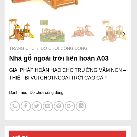
TRANG CHỦ
ĐỒ CHƠI CỘNG ĐỒNG
/
Nhà gỗ ngoài trời liên hoàn A03
GIẢI PHÁP HOÀN HẢO CHO TRƯỜNG MẦM NON –
THIẾT BỊ VUI CHƠI NGOÀI TRỜI CAO CẤP
Danh mục:
Đồ chơi cộng đồng