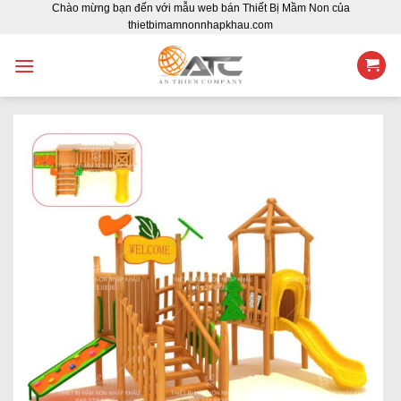
Chào mừng bạn đến với mẫu web bán Thiết Bị Mầm Non của
Skip
thietbimamnonnhapkhau.com
to
content