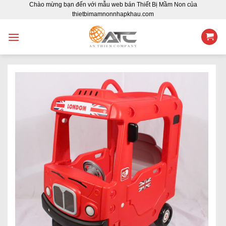
Chào mừng bạn đến với mẫu web bán Thiết Bị Mầm Non của
Skip
thietbimamnonnhapkhau.com
to
content