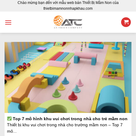
Chào mừng bạn đến với mẫu web bán Thiết Bị Mầm Non của
Skip
thietbimamnonnhapkhau.com
to
content
Top 7 mô hình khu vui chơi trong nhà cho trẻ mầm non
Thiết bị khu vui chơi trong nhà cho trường mầm non – Top 7
mô...