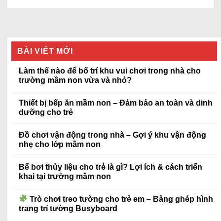
BÀI VIẾT MỚI
Làm thế nào để bố trí khu vui chơi trong nhà cho
trường mầm non vừa và nhỏ?
Thiết bị bếp ăn mầm non – Đảm bảo an toàn và dinh
dưỡng cho trẻ
Đồ chơi vận động trong nhà – Gợi ý khu vận động
nhẹ cho lớp mầm non
Bể bơi thủy liệu cho trẻ là gì? Lợi ích & cách triển
khai tại trường mầm non
Trò chơi treo tường cho trẻ em – Bảng ghép hình
trang trí tường Busyboard