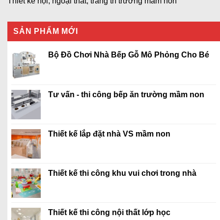
Thiết kế nội, ngoại thất, trang trí trường mầm non
SẢN PHẨM MỚI
Bộ Đồ Chơi Nhà Bếp Gỗ Mô Phỏng Cho Bé
Tư vấn - thi công bếp ăn trường mầm non
Thiết kế lắp đặt nhà VS mầm non
Thiết kế thi công khu vui chơi trong nhà
Thiết kế thi công nội thất lớp học