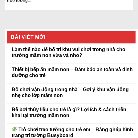
treo tường...
BÀI VIẾT MỚI
Làm thế nào để bố trí khu vui chơi trong nhà cho
trường mầm non vừa và nhỏ?
Thiết bị bếp ăn mầm non – Đảm bảo an toàn và dinh
dưỡng cho trẻ
Đồ chơi vận động trong nhà – Gợi ý khu vận động
nhẹ cho lớp mầm non
Bể bơi thủy liệu cho trẻ là gì? Lợi ích & cách triển
khai tại trường mầm non
Trò chơi treo tường cho trẻ em – Bảng ghép hình
trang trí tường Busyboard