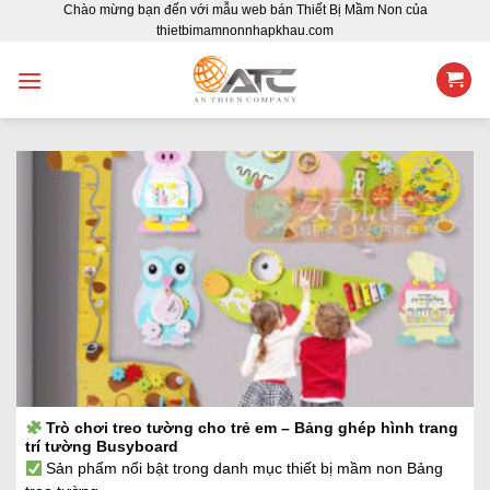
Chào mừng bạn đến với mẫu web bán Thiết Bị Mầm Non của
Skip
thietbimamnonnhapkhau.com
to
content
Trò chơi treo tường cho trẻ em – Bảng ghép hình trang
trí tường Busyboard
Sản phẩm nổi bật trong danh mục thiết bị mầm non Bảng